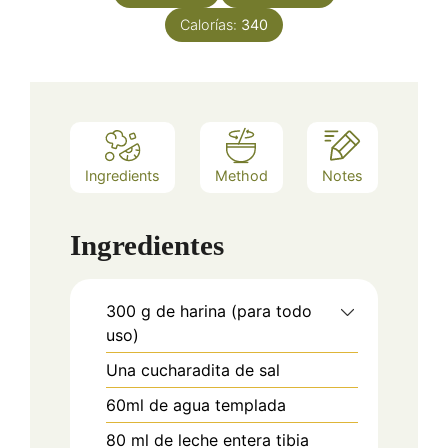
Calorías:
340
Ingredients
Method
Notes
Ingredientes
300 g de harina (para todo
uso)
Una cucharadita de sal
60ml de agua templada
80 ml de leche entera tibia