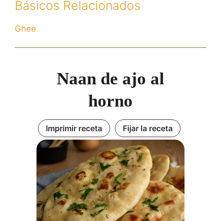
Básicos Relacionados
Ghee
Naan de ajo al
horno
Imprimir receta
Fijar la receta