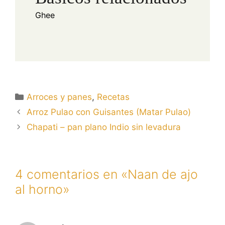
Ghee
Categorías
Arroces y panes
,
Recetas
Arroz Pulao con Guisantes (Matar Pulao)
Chapati – pan plano Indio sin levadura
4 comentarios en «Naan de ajo
al horno»