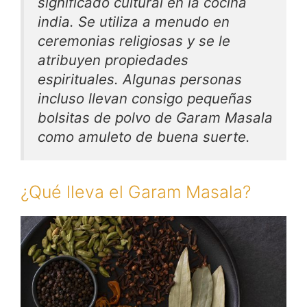
significado cultural en la cocina
india. Se utiliza a menudo en
ceremonias religiosas y se le
atribuyen propiedades
espirituales. Algunas personas
incluso llevan consigo pequeñas
bolsitas de polvo de Garam Masala
como amuleto de buena suerte.
¿Qué lleva el Garam Masala?