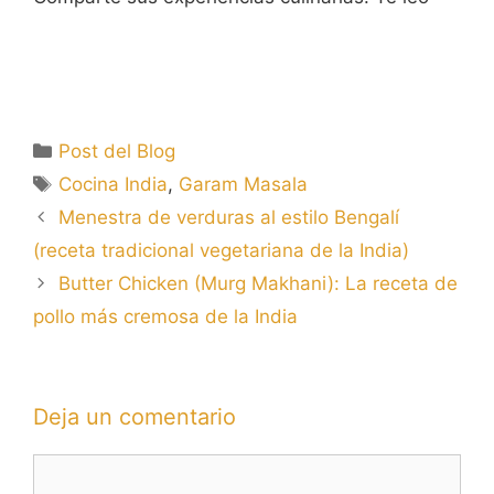
Categorías
Post del Blog
Etiquetas
Cocina India
,
Garam Masala
Menestra de verduras al estilo Bengalí
(receta tradicional vegetariana de la India)
Butter Chicken (Murg Makhani): La receta de
pollo más cremosa de la India
Deja un comentario
Comentario