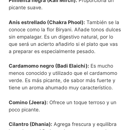
Pimienta negra (Kali Mirch):
Proporciona un
picante suave.
Anís estrellado (Chakra Phool):
También se la
conoce como la flor Biryani. Añade tonos dulces
sin empalagar. Es un digestivo natural, por lo
que será un acierto añadirlo si el plato que vas
a preparar es especialmente pesado.
Cardamomo negro (Badi Elaichi):
Es mucho
menos conocido y utilizado que el cardamomo
verde. Es más picante, de sabor más fuerte y
tiene un aroma ahumado muy característico.
Comino (Jeera):
Ofrece un toque terroso y un
poco picante.
Cilantro (Dhania):
Agrega frescura y equilibra