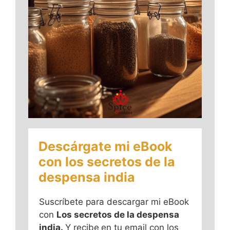
Descárgate mi eBook
con los secretos de la
despensa india
Suscríbete para descargar mi eBook
con
Los secretos de la despensa
india.
Y recibe
en tu email con los