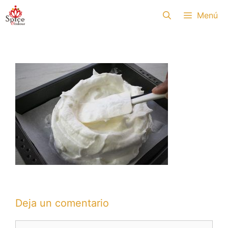
Saltar
Menú
al
contenido
Deja un comentario
Comentario