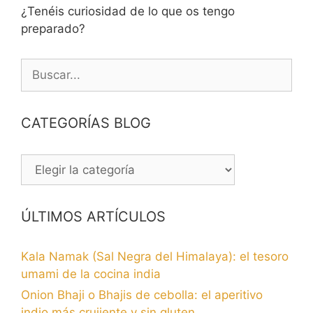
¿Tenéis curiosidad de lo que os tengo
preparado?
Buscar:
CATEGORÍAS BLOG
CATEGORÍAS
BLOG
ÚLTIMOS ARTÍCULOS
Kala Namak (Sal Negra del Himalaya): el tesoro
umami de la cocina india
Onion Bhaji o Bhajis de cebolla: el aperitivo
indio más crujiente y sin gluten