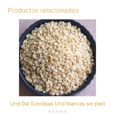
Productos relacionados
Urid Dal (Lentejas Urid blancas sin piel)