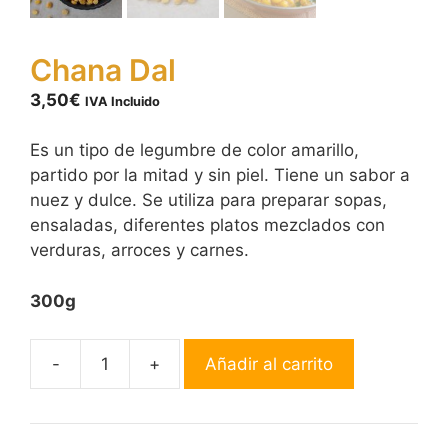
Chana Dal
3,50
€
IVA Incluido
Es un tipo de legumbre de color amarillo,
partido por la mitad y sin piel. Tiene un sabor a
nuez y dulce. Se utiliza para preparar sopas,
ensaladas, diferentes platos mezclados con
verduras, arroces y carnes.
300g
-
+
Añadir al carrito
Chana
Dal
cantidad