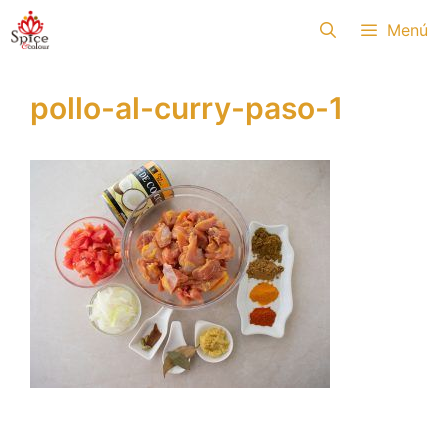
Saltar
Menú
al
contenido
pollo-al-curry-paso-1