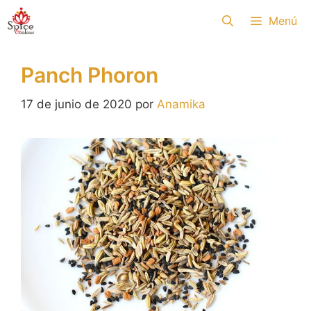
Saltar
Menú
al
contenido
Panch Phoron
17 de junio de 2020
por
Anamika