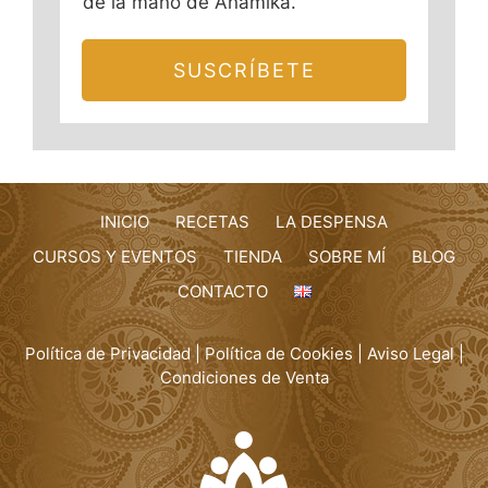
de la mano de Anamika.
SUSCRÍBETE
INICIO
RECETAS
LA DESPENSA
CURSOS Y EVENTOS
TIENDA
SOBRE MÍ
BLOG
CONTACTO
Política de Privacidad
|
Política de Cookies
|
Aviso Legal
|
Condiciones de Venta