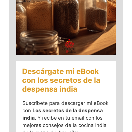
Descárgate mi eBook
con los secretos de la
despensa india
Suscríbete para descargar mi eBook
con
Los secretos de la despensa
india.
Y recibe
en tu email con los
mejores consejos de la cocina India