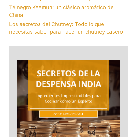
Té negro Keemun: un clásico aromático de
China
Los secretos del Chutney: Todo lo que
necesitas saber para hacer un chutney casero