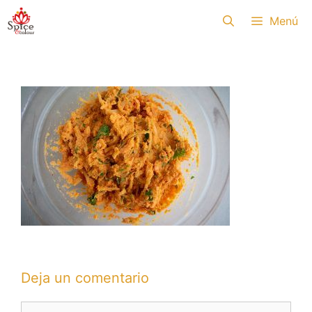
Saltar
Menú
al
contenido
Deja un comentario
Comentario