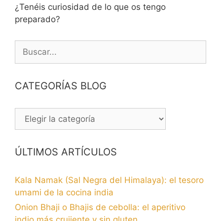
¿Tenéis curiosidad de lo que os tengo
preparado?
Buscar:
CATEGORÍAS BLOG
CATEGORÍAS
BLOG
ÚLTIMOS ARTÍCULOS
Kala Namak (Sal Negra del Himalaya): el tesoro
umami de la cocina india
Onion Bhaji o Bhajis de cebolla: el aperitivo
indio más crujiente y sin gluten