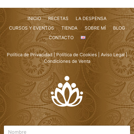
INICIO
RECETAS
LA DESPENSA
CURSOS Y EVENTOS
TIENDA
SOBRE MÍ
BLOG
CONTACTO
Política de Privacidad
|
Política de Cookies
|
Aviso Legal
|
Condiciones de Venta
N
o