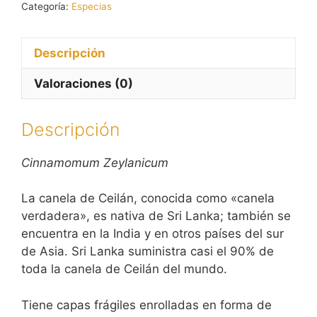
Categoría:
Especias
rama
cantidad
Descripción
Valoraciones (0)
Descripción
Cinnamomum Zeylanicum
La canela de Ceilán, conocida como «canela
verdadera», es nativa de Sri Lanka; también se
encuentra en la India y en otros países del sur
de Asia. Sri Lanka suministra casi el 90% de
toda la canela de Ceilán del mundo.
Tiene capas frágiles enrolladas en forma de