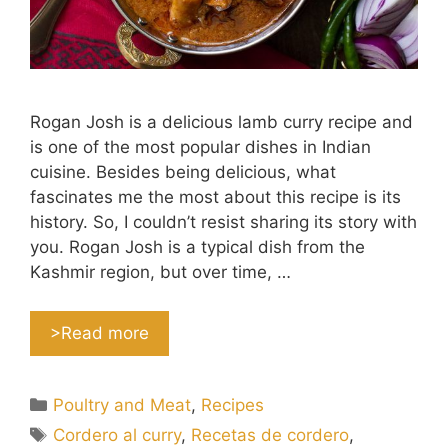
Rogan Josh is a delicious lamb curry recipe and
is one of the most popular dishes in Indian
cuisine. Besides being delicious, what
fascinates me the most about this recipe is its
history. So, I couldn’t resist sharing its story with
you. Rogan Josh is a typical dish from the
Kashmir region, but over time, …
>Read more
Categories
Poultry and Meat
,
Recipes
Tags
Cordero al curry
,
Recetas de cordero
,