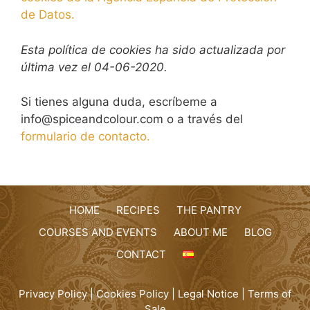
de Datos.
Esta política de cookies ha sido actualizada por
última vez el 04-06-2020.
Si tienes alguna duda, escríbeme a
info@spiceandcolour.com o a través del
formulario de contacto.
HOME
RECIPES
THE PANTRY
COURSES AND EVENTS
ABOUT ME
BLOG
CONTACT
Privacy Policy
|
Cookies Policy
|
Legal Notice
|
Terms of
Sale