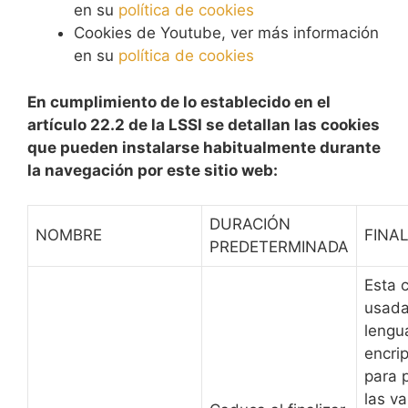
en su
política de cookies
Cookies de Youtube, ver más información
en su
política de cookies
En cumplimiento de lo establecido en el
artículo 22.2 de la LSSI se detallan las cookies
que pueden instalarse habitualmente durante
la navegación por este sitio web:
DURACIÓN
NOMBRE
FINA
PREDETERMINADA
Esta 
usada
lengu
encri
para 
las va